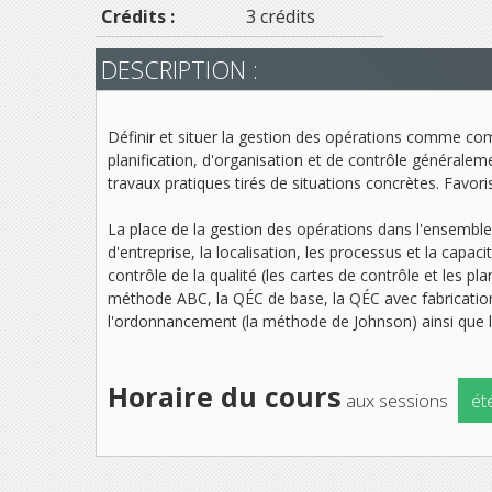
Crédits :
3 crédits
DESCRIPTION :
Définir et situer la gestion des opérations comme comp
planification, d'organisation et de contrôle généralem
travaux pratiques tirés de situations concrètes. Favo
La place de la gestion des opérations dans l'ensemble 
d'entreprise, la localisation, les processus et la capaci
contrôle de la qualité (les cartes de contrôle et les pl
méthode ABC, la QÉC de base, la QÉC avec fabrication
l'ordonnancement (la méthode de Johnson) ainsi que l
Horaire du cours
aux sessions
ét