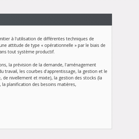
ier à l'utilisation de différentes techniques de
ne attitude de type « opérationnelle » par le biais de
dans tout système productif.
tions, la prévision de la demande, l'aménagement
du travail, les courbes d'apprentissage, la gestion et le
e, de nivellement et mixte), la gestion des stocks (la
a planification des besoins matières,