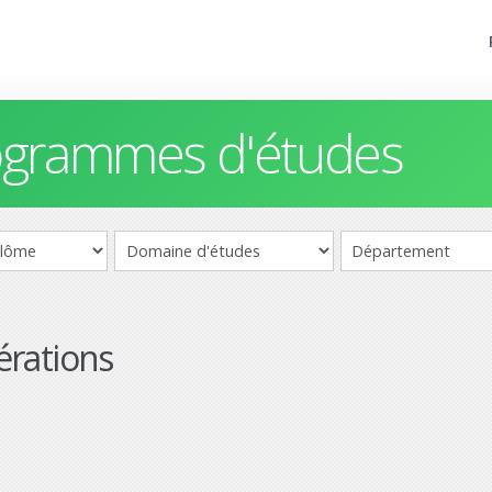
rogrammes d'études
érations