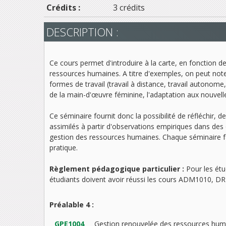
Crédits :
3 crédits
DESCRIPTION :
Ce cours permet d'introduire à la carte, en fonction 
ressources humaines. A titre d'exemples, on peut noter : 
formes de travail (travail à distance, travail autonome, é
de la main-d'œuvre féminine, l'adaptation aux nouvelles 
Ce séminaire fournit donc la possibilité de réfléchir, 
assimilés à partir d'observations empiriques dans des
gestion des ressources humaines. Chaque séminaire fa
pratique.
Règlement pédagogique particulier :
Pour les étu
étudiants doivent avoir réussi les cours ADM1010, 
Préalable 4 :
GPE1004
Gestion renouvelée des ressources hum