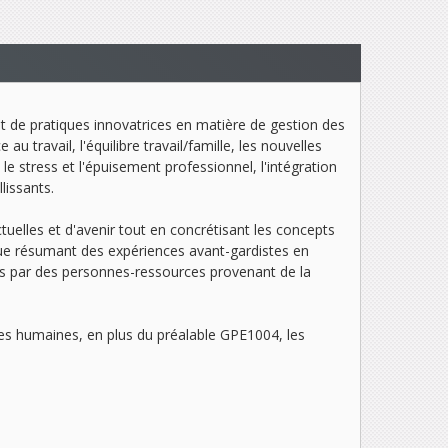
t de pratiques innovatrices en matière de gestion des
u travail, l'équilibre travail/famille, les nouvelles
é, le stress et l'épuisement professionnel, l'intégration
lissants.
ctuelles et d'avenir tout en concrétisant les concepts
que résumant des expériences avant-gardistes en
és par des personnes-ressources provenant de la
ces humaines
, en plus du préalable GPE1004, les