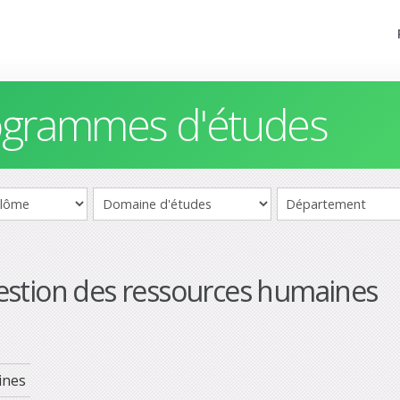
rogrammes d'études
estion des ressources humaines
ines