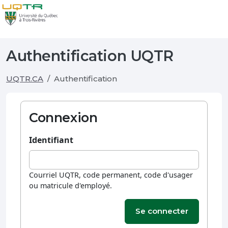
Authentification UQTR
UQTR.CA
Authentification
Connexion
Identifiant
Courriel UQTR, code permanent, code d'usager
ou matricule d'employé.