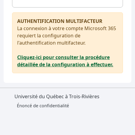
AUTHENTIFICATION MULTIFACTEUR
La connexion à votre compte Microsoft 365
requiert la configuration de
l'authentification multifacteur.
Cliquez-ici pour consulter la procédure
détaillée de la configuration à effectuer.
Université du Québec à Trois-Rivières
Énoncé de confidentialité