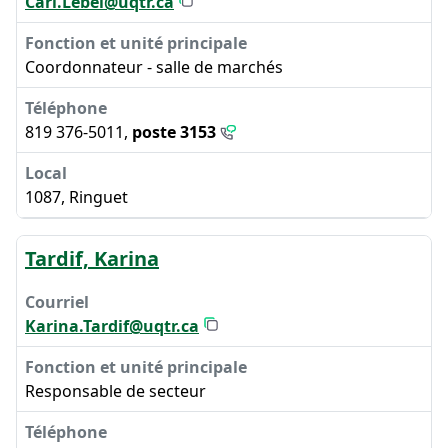
Carl.Lebel@uqtr.ca
Coordonnateur - salle de marchés
819 376-5011,
poste 3153
1087, Ringuet
Tardif, Karina
Karina.Tardif@uqtr.ca
Responsable de secteur