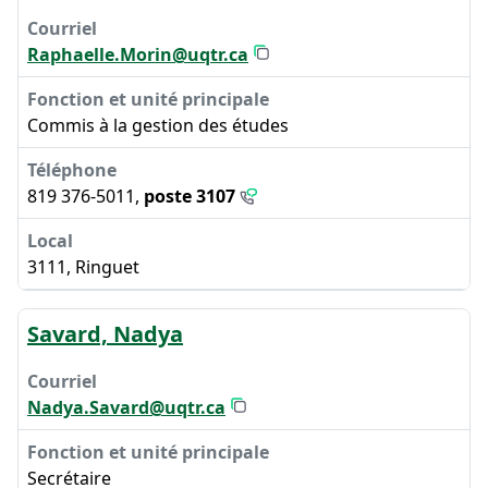
Raphaelle.Morin@uqtr.ca
Commis à la gestion des études
819 376-5011,
poste 3107
3111, Ringuet
Savard, Nadya
Nadya.Savard@uqtr.ca
Secrétaire