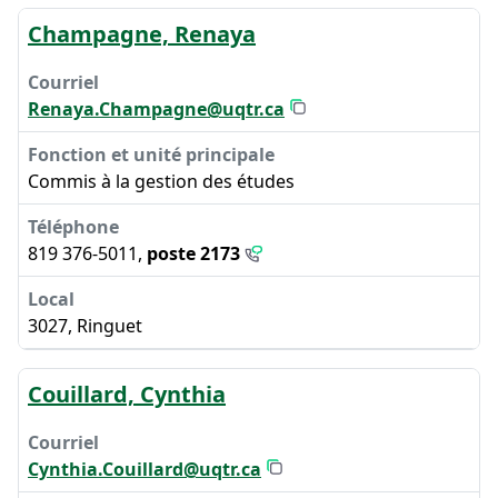
Champagne, Renaya
Renaya.Champagne@uqtr.ca
Commis à la gestion des études
819 376-5011,
poste 2173
3027, Ringuet
Couillard, Cynthia
Cynthia.Couillard@uqtr.ca