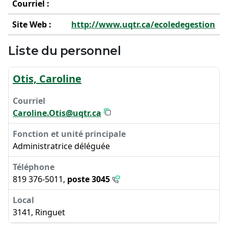
Courriel :
Site Web :
http://www.uqtr.ca/ecoledegestion
Liste du personnel
Otis, Caroline
Caroline.Otis@uqtr.ca
Administratrice déléguée
819 376-5011,
poste 3045
3141, Ringuet