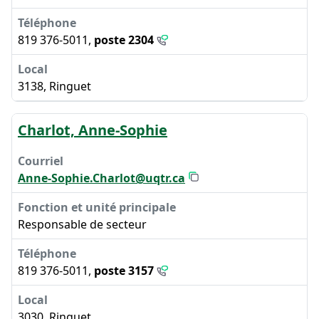
819 376-5011,
poste 2304
3138, Ringuet
Charlot, Anne-Sophie
Anne-Sophie.Charlot@uqtr.ca
Responsable de secteur
819 376-5011,
poste 3157
3030, Ringuet