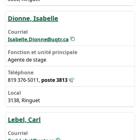
Dionne, Isabelle
Isabelle.Dionne@uqtr.ca
Agente de stage
819 376-5011,
poste 3813
3138, Ringuet
Lebel, Carl