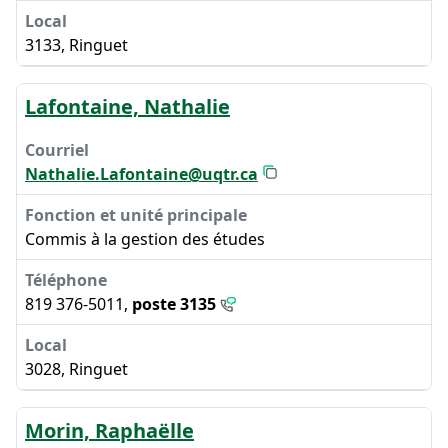
3133, Ringuet
Lafontaine, Nathalie
Nathalie.Lafontaine@uqtr.ca
Commis à la gestion des études
819 376-5011,
poste 3135
3028, Ringuet
Morin, Raphaëlle