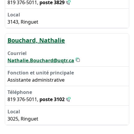
819 376-5011,
poste 3829
3143, Ringuet
Bouchard, Nathalie
Nathalie.Bouchard@uqtr.ca
Assistante administrative
819 376-5011,
poste 3102
3025, Ringuet