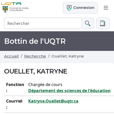
Connexion
Bottin de l'UQTR
Accueil
Recherche
Ouellet, Katryne
OUELLET, KATRYNE
Fonction
Chargée de cours
:
Département des sciences de l'éducation
Courriel
Katryne.Ouellet@uqtr.ca
: