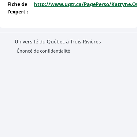
Fiche de
http://www.uqtr.ca/PagePerso/Katryne.Ou
l'expert :
Université du Québec à Trois-Rivières
Énoncé de confidentialité