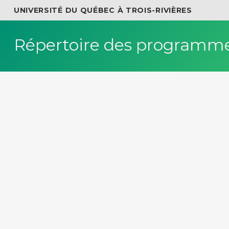
UNIVERSITÉ DU QUÉBEC À TROIS-RIVIÈRES
Répertoire des programme
OK
Explorez nos progr
Campus/Centre universitaire
Drummondville
Joliette