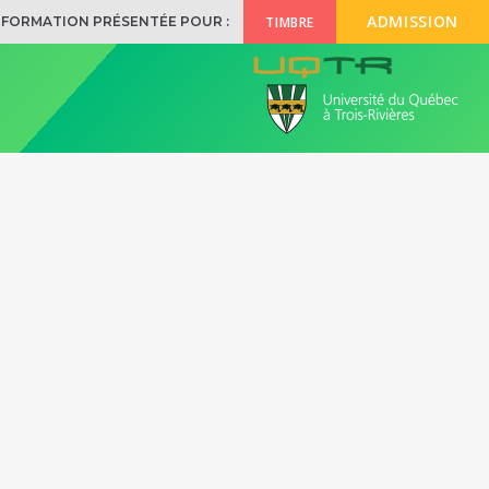
ADMISSION
TIMBRE
NFORMATION PRÉSENTÉE POUR :
Des questions
sur un
programme?